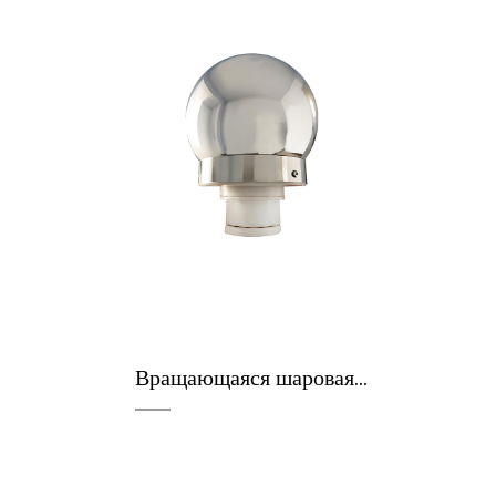
Вращающаяся шаровая головка для флагштока