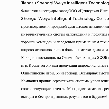
Jiangsu Shengqi Weiye Intelligent Technology 
Флагшток аксессуары завод
.ООО «Цзянсуская Интел
Shengqi Weiye Intelligent Technology Co., Ltd.)
производством и продажей флагштоков из алюминие
интеллектуальных систем награждения и поднятия 
хорошей командой и передовым применением техно
широко использовались в больших местах дома и за
Как один поставщик на Олимпийских играх 2008 г
игр. Кроме того, наша продукция широко используе
Олимпийские игры, Универсиада, Всемирная выставк
Компания прошла сертификаты системы управлен
соответствующие патенты. Мы продвигаемся вперед
выгоды и беспроигрышных результатов в будущем!