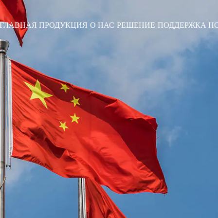
ГЛАВНАЯ
ПРОДУКЦИЯ
О НАС
РЕШЕНИЕ
ПОДДЕРЖКА
Н