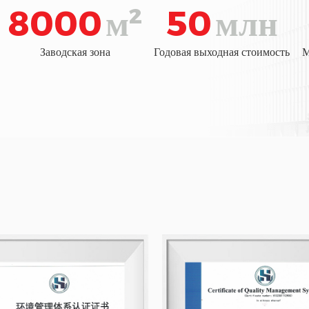
8000
м²
50
млн
Заводская зона
Годовая выходная стоимость
М