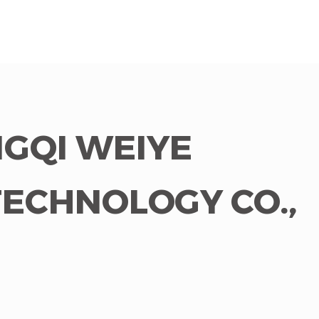
GQI WEIYE
TECHNOLOGY CO.,