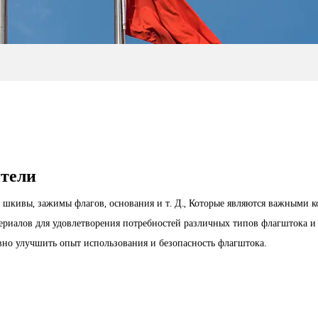
ители
, шкивы, зажимы флагов, основания и т. Д., Которые являются важными
ериалов для удовлетворения потребностей различных типов флагштока и
вно улучшить опыт использования и безопасность флагштока.