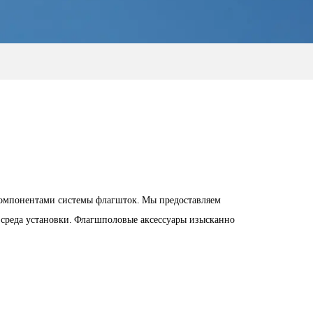
 компонентами системы флагшток. Мы предоставляем
 среда установки. Флагшполовые аксессуары изысканно