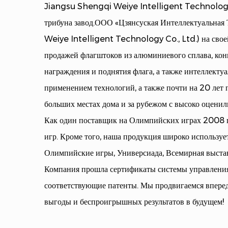
Jiangsu Shengqi Weiye Intelligent Technology 
трибуна завод
.ООО «Цзянсуская Интеллектуальная 
Weiye Intelligent Technology Co., Ltd.) на свое
продажей флагштоков из алюминиевого сплава, кон
награждения и поднятия флага, а также интеллект
применением технологий, а также почти на 20 ле
больших местах дома и за рубежом с высоко оценил
Как один поставщик на Олимпийских играх 2008 г
игр. Кроме того, наша продукция широко используе
Олимпийские игры, Универсиада, Всемирная выставк
Компания прошла сертификаты системы управлен
соответствующие патенты. Мы продвигаемся вперед
выгоды и беспроигрышных результатов в будущем!