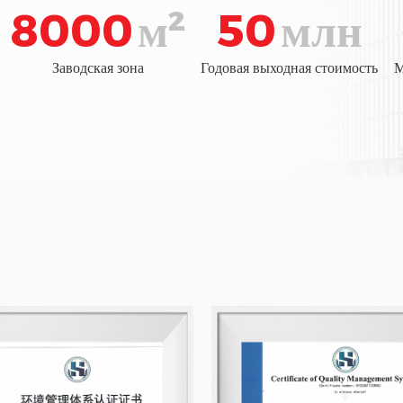
8000
м²
50
млн
Заводская зона
Годовая выходная стоимость
М