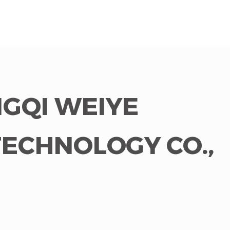
GQI WEIYE
TECHNOLOGY CO.,