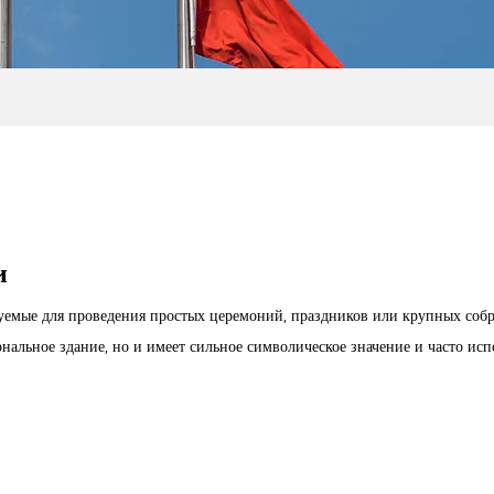
и
уемые для проведения простых церемоний, праздников или крупных собр
нальное здание, но и имеет сильное символическое значение и часто исп