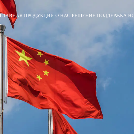
ГЛАВНАЯ
ПРОДУКЦИЯ
О НАС
РЕШЕНИЕ
ПОДДЕРЖКА
Н